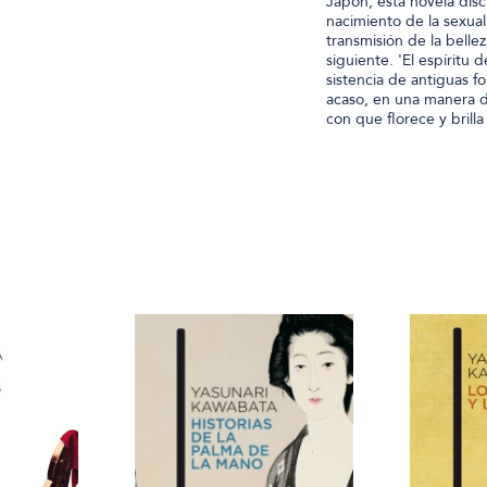
Japón, esta novela discu
nacimiento de la sexual
transmisión de la belle
siguiente. 'El espíritu d
sistencia de antiguas fo
acaso, en una manera d
con que florece y brilla