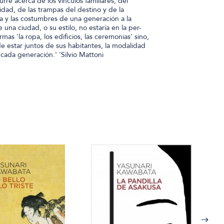
rre acerca de los vínculos familiares, del
idad, de las trampas del destino y de la
za y las costumbres de una generación a la
e una ciudad, o su estilo, no estaría en la per-
rmas 'la ropa, los edificios, las ceremonias' sino,
e estar juntos de sus habitantes, la modalidad
 cada generación.' 'Silvio Mattoni