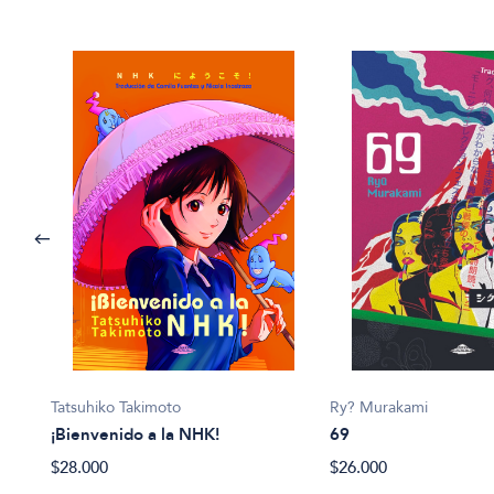
Tatsuhiko Takimoto
Ry? Murakami
¡Bienvenido a la NHK!
69
$28.000
$26.000