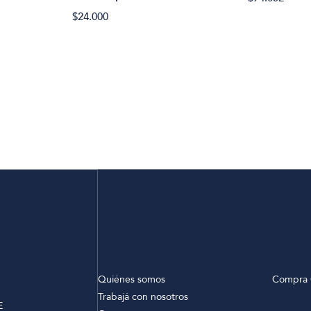
$24.000
Quiénes somos
Compra 
Trabajá con nosotros
E