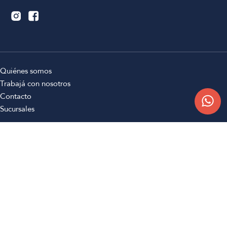
Quiénes somos
Trabajá con nosotros
Contacto
Sucursales
Compra Online
Atención al cliente
Preguntas frecuentes
Términos y condiciones