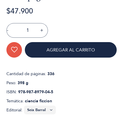
$47.900
-
+
AGREGAR AL CARRITO
Cantidad de páginas:
336
Peso:
398 g
ISBN:
978-987-8979-04-5
Temática:
ciencia ficcion
Editorial: