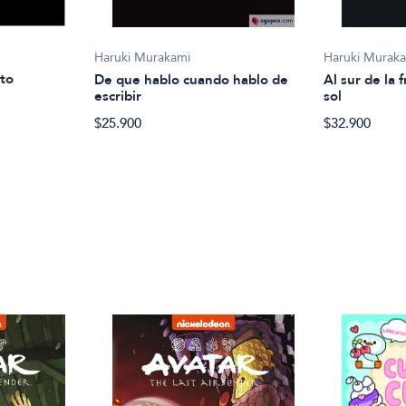
Haruki Murakami
Haruki Murak
to
De que hablo cuando hablo de
Al sur de la 
escribir
sol
$25.900
$32.900