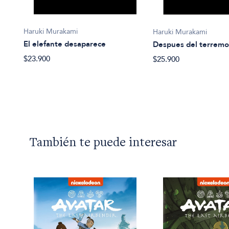
Haruki Murakami
Haruki Murakami
os
El elefante desaparece
Despues del terremo
$23.900
$25.900
También te puede interesar