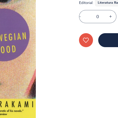
Editorial:
-
+