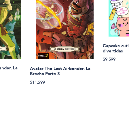
Cupcake cuti
divertidas
$9.599
ender. La
Avatar The Last Airbender. La
Brecha Parte 3
$11.299