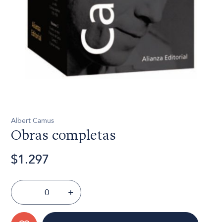
Albert Camus
Obras completas
$1.297
-
+