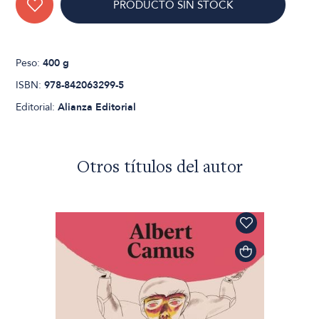
PRODUCTO SIN STOCK
Peso:
400 g
ISBN:
978-842063299-5
Editorial:
Alianza Editorial
Otros títulos del autor