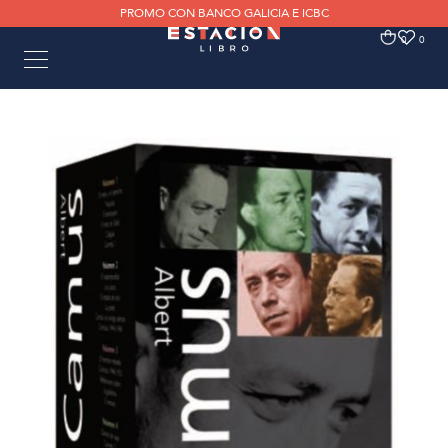
PROMO CON BANCO GALICIA E ICBC
0
0