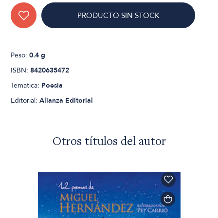
PRODUCTO SIN STOCK
Peso:
0.4 g
ISBN:
8420635472
Temática:
Poesia
Editorial:
Alianza Editorial
Otros títulos del autor