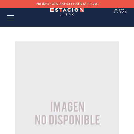
PROMO CON BANCO GALICIA E ICBC
0
0