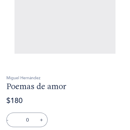
Miguel Hernández
Poemas de amor
$180
-
+