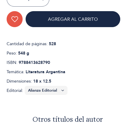
AGREGAR AL CARRITO
Cantidad de páginas:
528
Peso:
548 g
ISBN:
9788413628790
Temática:
Literatura Argentina
Dimensiones:
18 x 12.5
Editorial:
Otros títulos del autor