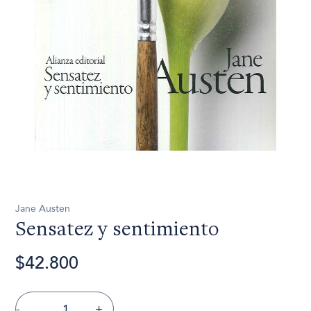
Jane Austen
Sensatez y sentimiento
$42.800
-
+