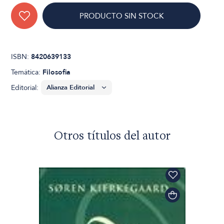
PRODUCTO SIN STOCK
ISBN:
8420639133
Temática:
Filosofia
Editorial:
Otros títulos del autor