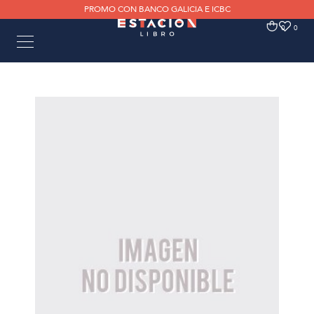
PROMO CON BANCO GALICIA E ICBC
0
0