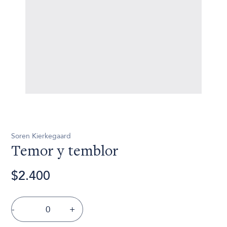
Soren Kierkegaard
Temor y temblor
$2.400
-
+