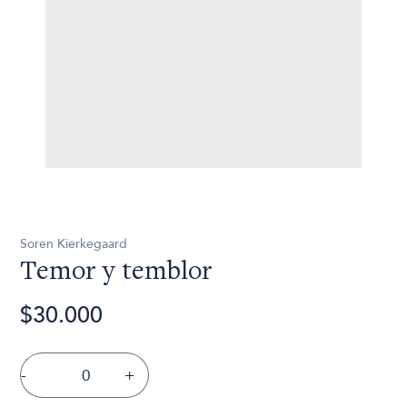
Soren Kierkegaard
Temor y temblor
$30.000
-
+