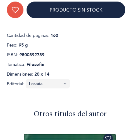
PRODUCTO SIN STOCK
Cantidad de páginas:
160
Peso:
95 g
ISBN:
9500392739
Temática:
Filosofia
Dimensiones:
20 x 14
Editorial:
Otros títulos del autor