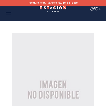
PROMO CON BANCO GALICIA E ICBC
0
0