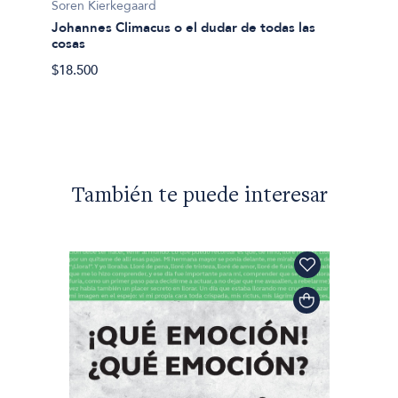
Soren Kierkegaard
Johannes Climacus o el dudar de todas las
Soren 
cosas
Migaja
Prólog
$18.500
$74.05
También te puede interesar