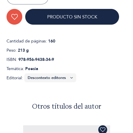
PRODUCTO SIN STOCK
Cantidad de páginas:
160
Peso:
213 g
ISBN:
978-956-9438-34-9
Temática:
Poesia
Editorial:
Otros títulos del autor