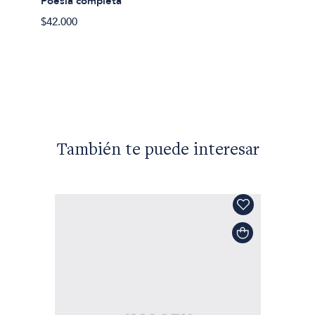
Poesia completa
$26.62
$42.000
También te puede interesar