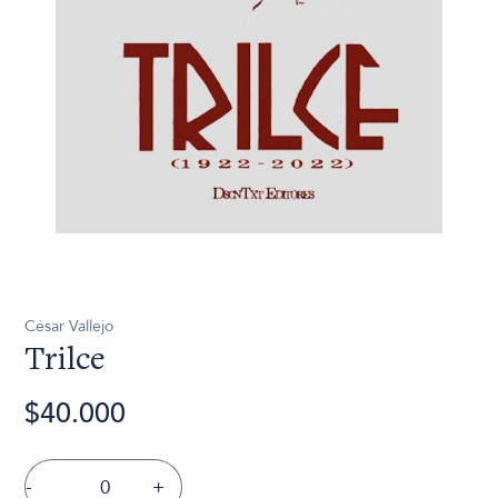
César Vallejo
Trilce
$40.000
-
+