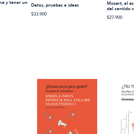
a y tener un
Mozart, el as
Datos, pruebas e ideas
del sentido
$33.900
$27.900