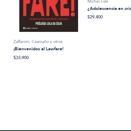
Michel Fize
¿Adolescencia en cri
$29.400
Zaffaroni, Caamaño y otros
¡Bienvenidos al Lawfare!
$33.900