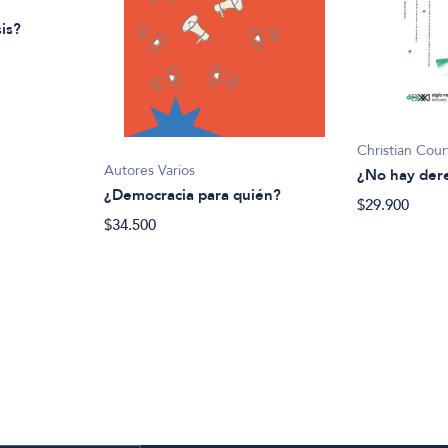
sis?
Christian Cour
Autores Varios
¿No hay der
¿Democracia para quién?
$29.900
$34.500