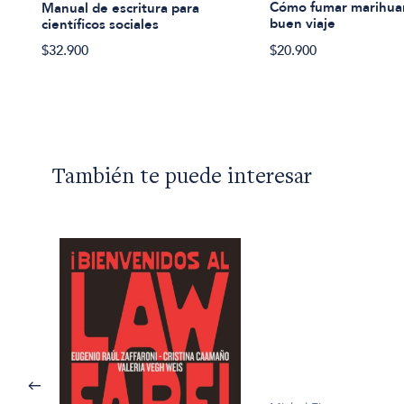
Cómo fumar marihuan
Manual de escritura para
buen viaje
científicos sociales
$20.900
$32.900
También te puede interesar