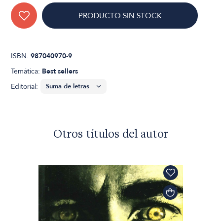
PRODUCTO SIN STOCK
ISBN:
987040970-9
Temática:
Best sellers
Editorial:
Otros títulos del autor