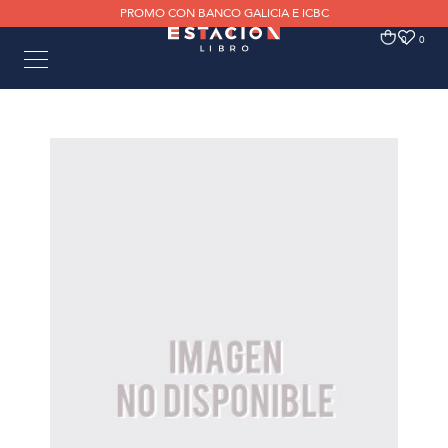
PROMO CON BANCO GALICIA E ICBC
0
0