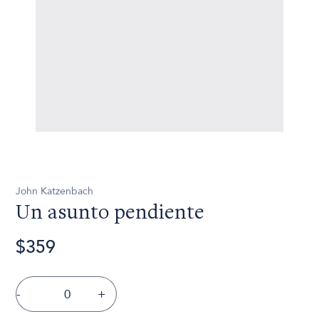
John Katzenbach
Un asunto pendiente
$359
-
+