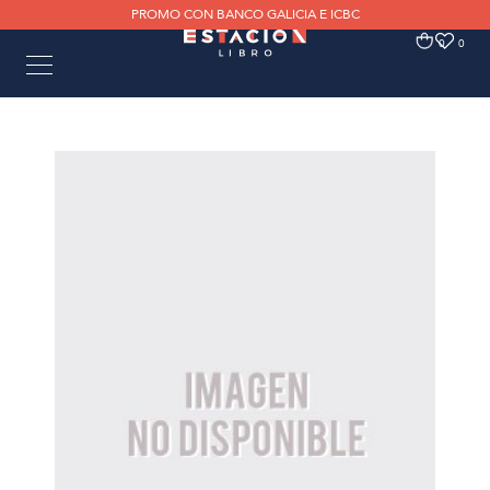
PROMO CON BANCO GALICIA E ICBC
0
0