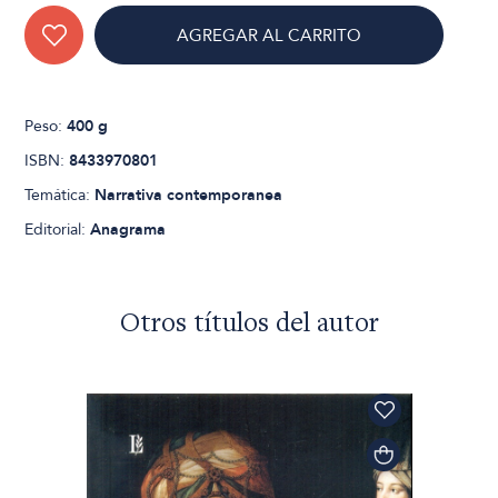
AGREGAR AL CARRITO
Peso:
400 g
ISBN:
8433970801
Temática:
Narrativa contemporanea
Editorial:
Anagrama
Otros títulos del autor