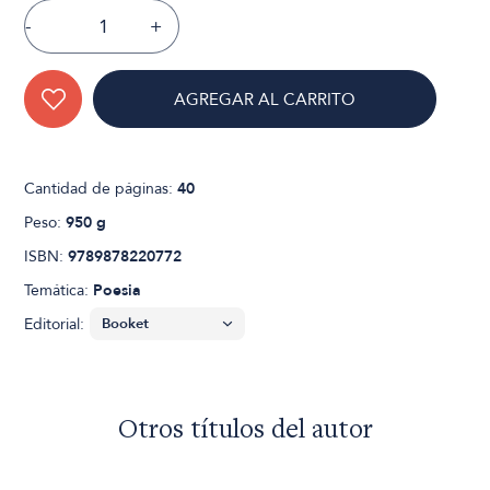
-
+
AGREGAR AL CARRITO
Cantidad de páginas:
40
Peso:
950 g
ISBN:
9789878220772
Temática:
Poesia
Editorial:
Otros títulos del autor