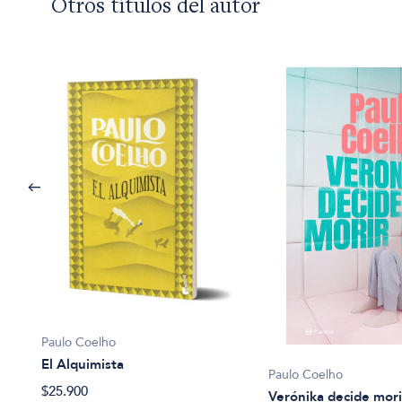
Otros títulos del autor
Paulo Coelho
El Alquimista
Paulo Coelho
$25.900
Verónika decide mori