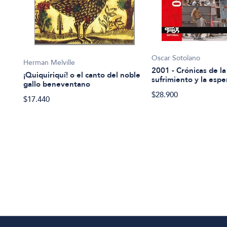
Oscar Sotolano
Herman Melville
2001 - Crónicas de la 
¡Quiquiriquí! o el canto del noble
sufrimiento y la esp
gallo beneventano
$28.900
$17.440