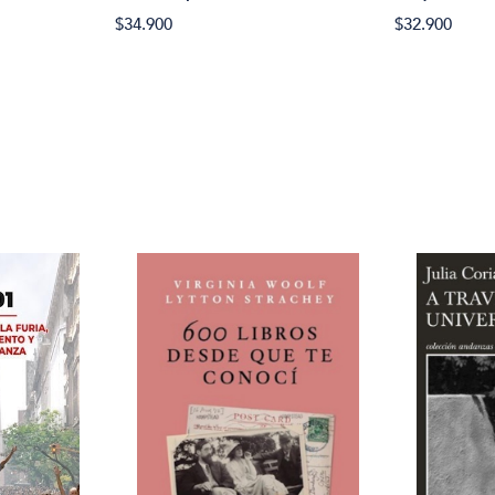
$32.900
$34.900