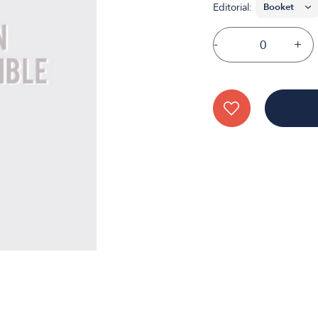
Editorial:
-
+