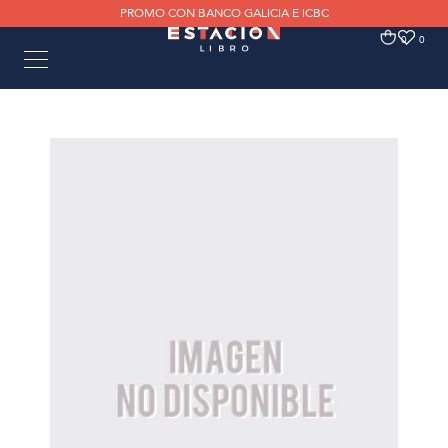
PROMO CON BANCO GALICIA E ICBC
0
0