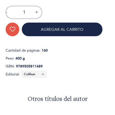
-
+
AGREGAR AL CARRITO
Cantidad de páginas:
160
Peso:
400 g
ISBN:
9789505811489
Editorial:
Otros títulos del autor