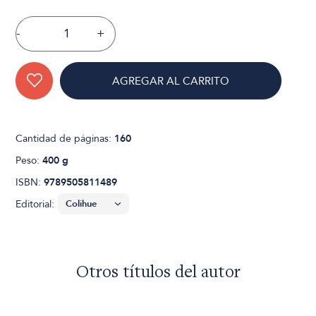
-
+
AGREGAR AL CARRITO
Cantidad de páginas:
160
Peso:
400 g
ISBN:
9789505811489
Editorial:
Otros títulos del autor