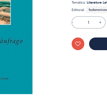
Temática:
Literatura L
Editorial:
-
+