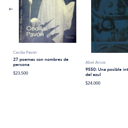
Cecilia Pavón
27 poemas con nombres de
Abel Arcos
persona
9550: Una posible in
$23.500
del azul
$24.000