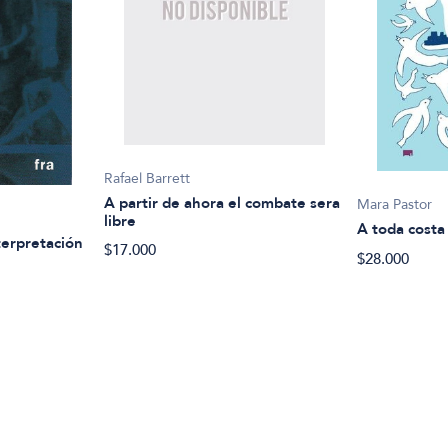
Rafael Barrett
A partir de ahora el combate sera
Mara Pastor
libre
A toda costa
terpretación
$17.000
$28.000