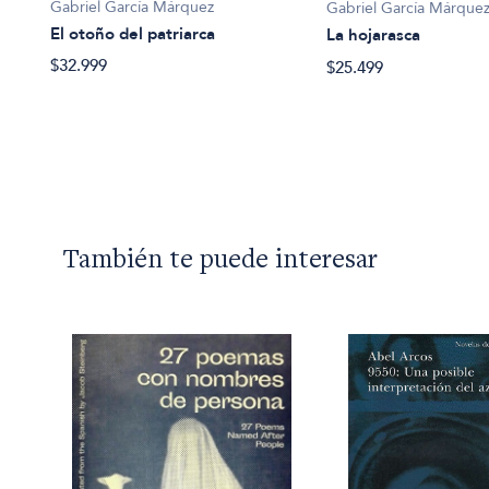
Gabriel García Márquez
Gabriel García Márque
El otoño del patriarca
La hojarasca
$32.999
$25.499
También te puede interesar