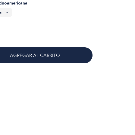
atinoamericana
AGREGAR AL CARRITO