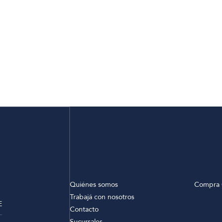
Quiénes somos
Compra 
Trabajá con nosotros
E
Contacto
Sucursales