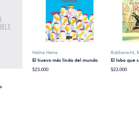
Helme Heine
Robberecht, 
El huevo más lindo del mundo
El lobo que s
$23.000
$23.000
o