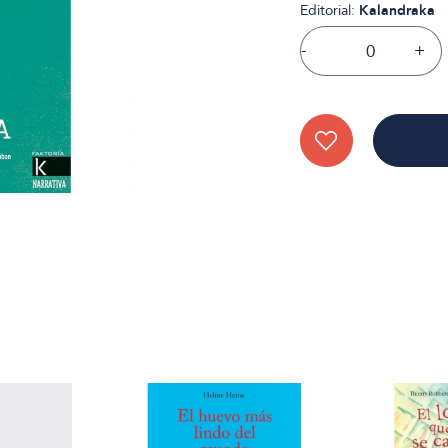
Editorial:
Kalandraka
-
+