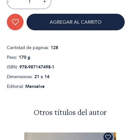
-
+
AGREGAR AL CARRITO
Cantidad de páginas:
128
Peso:
170 g
ISBN:
978-987147498-1
Dimensiones:
21 x 14
Editorial:
Mansalva
Otros títulos del autor