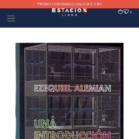
PROMO CON BANCO GALICIA E ICBC
0
0