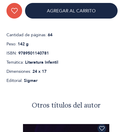
AGREGAR AL CARRITO
Cantidad de páginas:
64
Peso:
142 g
ISBN:
9789501140781
Temática:
Literatura Infantil
Dimensiones:
24 x 17
Editorial:
Sigmar
Otros títulos del autor