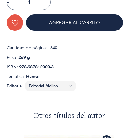
-
+
AGREGAR AL CARRITO
Cantidad de páginas:
240
Peso:
269 g
ISBN:
978-987812000-3
Temática:
Humor
Editorial:
Otros títulos del autor