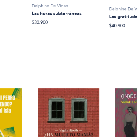
Delphine De Vigan
Delphine De 
Las horas subterráneas
Las gratitud
$30.900
$40.900