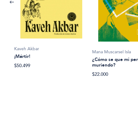
Kaveh Akbar
Mana Muscarsel Isla
¡Mártir!
¿Cómo se que mi per
muriendo?
$50.499
$22.000