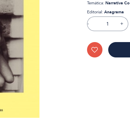
Temática:
Narrativa C
Editorial:
Anagrama
-
+