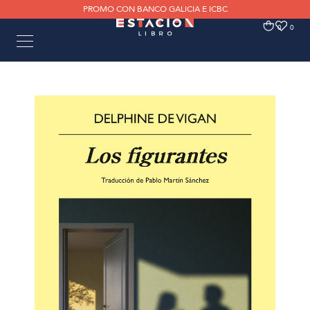
PROMO CON BANCO GALICIA E ICBC
0
0