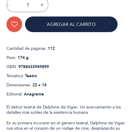
-
+
AGREGAR AL CARRITO
Cantidad de páginas:
112
Peso:
174 g
ISBN:
9788433949899
Temática:
Teatro
Dimensiones:
22 x 14
Editorial:
Anagrama
El debut teatral de Delphine de Vigan. Un acercamiento a los
detalles más sutiles de la existencia humana.
En su primera incursión en el género teatral, Delphine de Vigan
nos sitúa en el corazón de un rodaje de cine, desplazando su