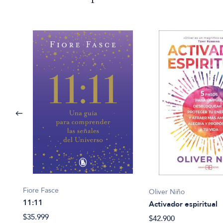
Fiore Fasce
Oliver Niño
11:11
Activador espiritual
$35.999
$42.900