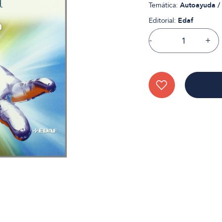
Temática:
Autoayuda / 
Editorial:
Edaf
-
+