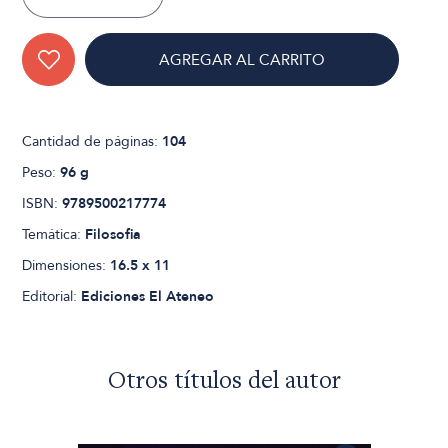
AGREGAR AL CARRITO
Cantidad de páginas:
104
Peso:
96 g
ISBN:
9789500217774
Temática:
Filosofia
Dimensiones:
16.5 x 11
Editorial:
Ediciones El Ateneo
Otros títulos del autor