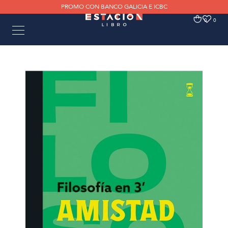
PROMO CON BANCO GALICIA E ICBC
0
0