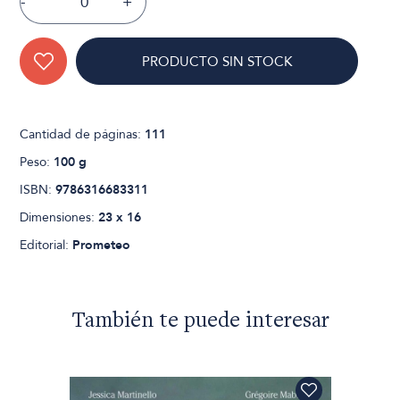
-
+
PRODUCTO SIN STOCK
Cantidad de páginas:
111
Peso:
100 g
ISBN:
9786316683311
Dimensiones:
23 x 16
Editorial:
Prometeo
También te puede interesar