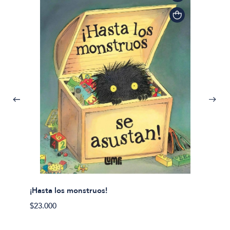
¡Hasta los monstruos!
$23.000
Olivier