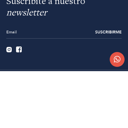
Suscribite a nuestro
newsletter
SUSCRIBIRME
Quiénes somos
Trabajá con nosotros
Contacto
Sucursales
Compra Online