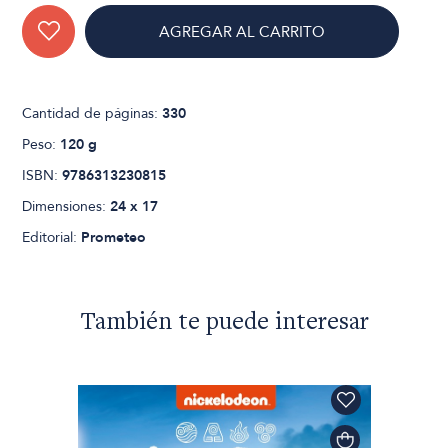
AGREGAR AL CARRITO
Cantidad de páginas:
330
Peso:
120 g
ISBN:
9786313230815
Dimensiones:
24 x 17
Editorial:
Prometeo
También te puede interesar