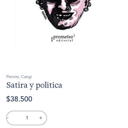
Pennisi, Cangi
Satira y politica
$38.500
-
+