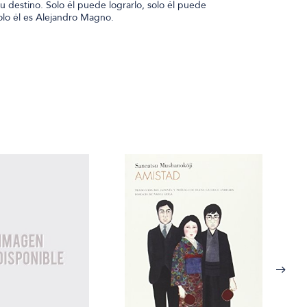
 destino. Solo él puede lograrlo, solo él puede
olo él es Alejandro Magno.