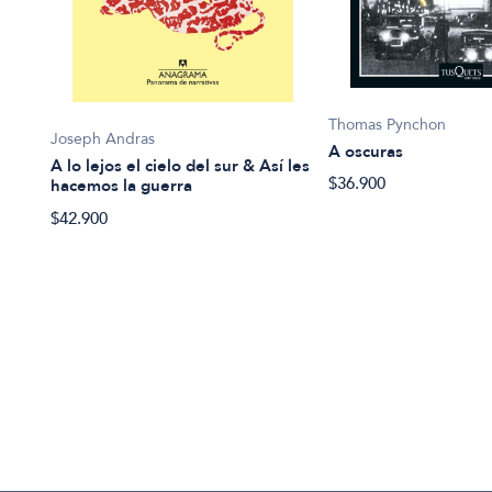
Thomas Pynchon
Joseph Andras
A oscuras
A lo lejos el cielo del sur & Así les
$36.900
hacemos la guerra
$42.900