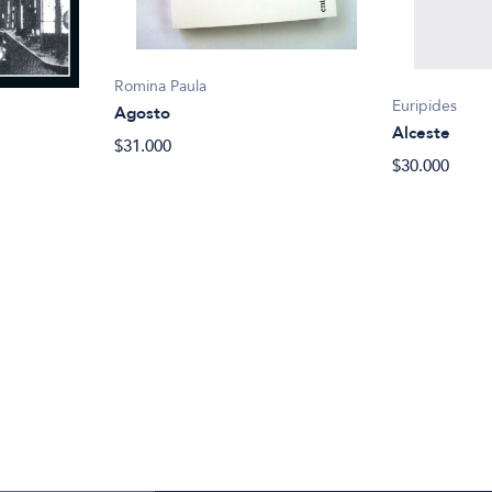
Romina Paula
Euripides
Agosto
Alceste
$31.000
$30.000