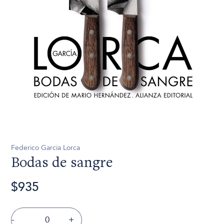
Federico García Lorca
Bodas de sangre
$935
-
+