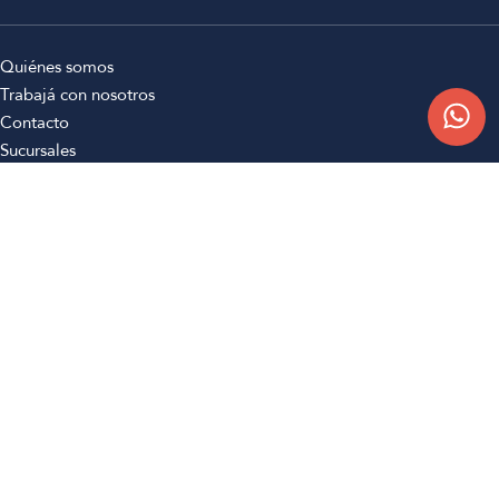
Quiénes somos
Trabajá con nosotros
Contacto
Sucursales
Compra Online
Atención al cliente
Preguntas frecuentes
Términos y condiciones
Botón de arrepentimiento