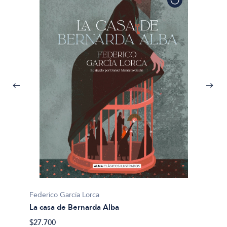
Federico García Lorca
La casa de Bernarda Alba
Federic
$27.700