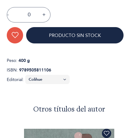
-
+
PRODUCTO SIN STOCK
Peso:
400 g
ISBN:
9789505811106
Editorial:
Otros títulos del autor