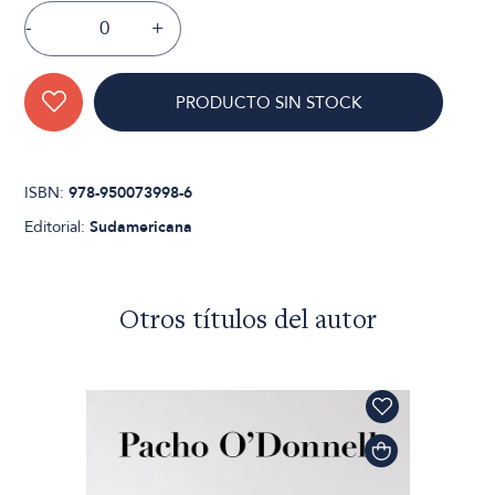
-
+
PRODUCTO SIN STOCK
ISBN:
978-950073998-6
Editorial:
Sudamericana
Otros títulos del autor