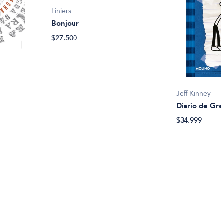
Liniers
Bonjour
$27.500
Jeff Kinney
Diario de Gr
$34.999