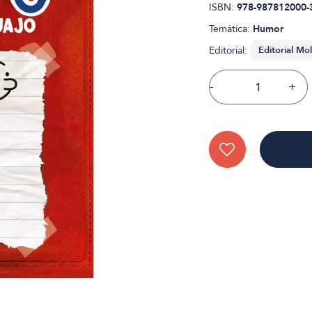
ISBN:
978-987812000-
Temática:
Humor
Editorial:
-
+