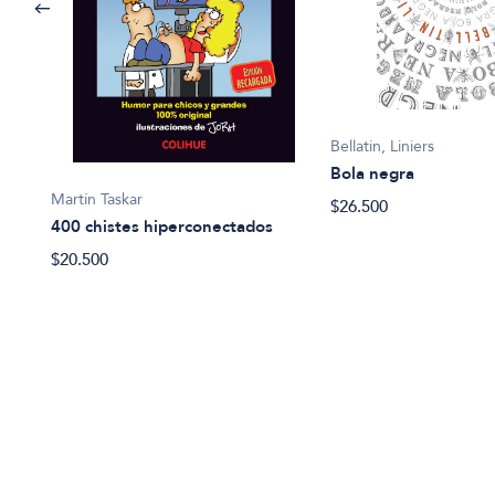
Bellatin, Liniers
Bola negra
Martín Taskar
$26.500
400 chistes hiperconectados
$20.500