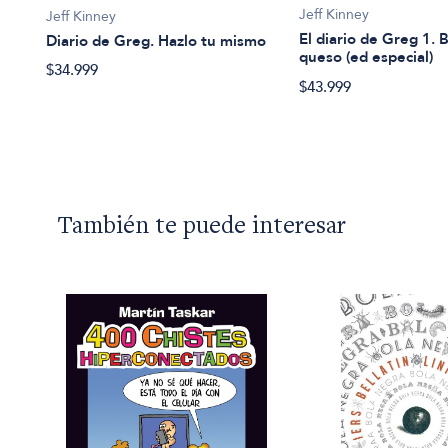
Jeff Kinney
Jeff Kinney
El diario de Greg 1.
Diario de Greg. Hazlo tu mismo
queso (ed especial)
$34.999
$43.999
También te puede interesar