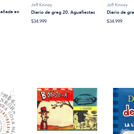
Jeff Kinney
Jeff Kinney
 Bañada en
Diario de greg 20. Aguafiestas
Diario de gre
$34.999
$34.999