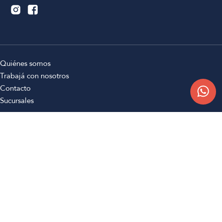
Quiénes somos
Trabajá con nosotros
Contacto
Sucursales
Compra Online
Atención al cliente
Preguntas frecuentes
Términos y condiciones