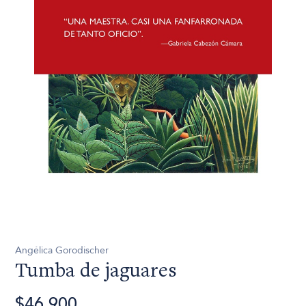
Angélica Gorodischer
Tumba de jaguares
$46.900