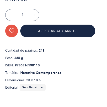
-
+
AGREGAR AL CARRITO
Cantidad de páginas:
248
Peso:
365 g
ISBN:
9786316598110
Temática:
Narrativa Contemporanea
Dimensiones:
23 x 13.5
Editorial: