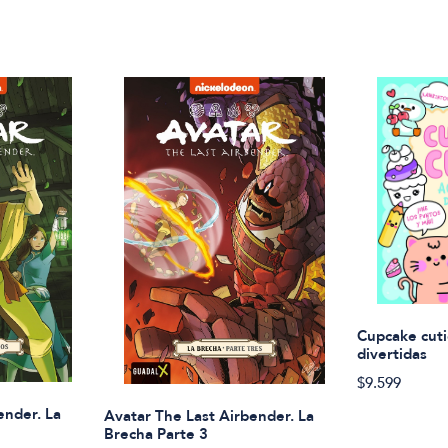
Cupcake cuti
divertidas
$9.599
ender. La
Avatar The Last Airbender. La
Brecha Parte 3