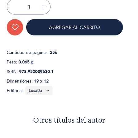
-
+
AGREGAR AL CARRITO
Cantidad de páginas:
256
Peso:
0.065 g
ISBN:
978-950039630-1
Dimensiones:
19 x 12
Editorial:
Otros títulos del autor