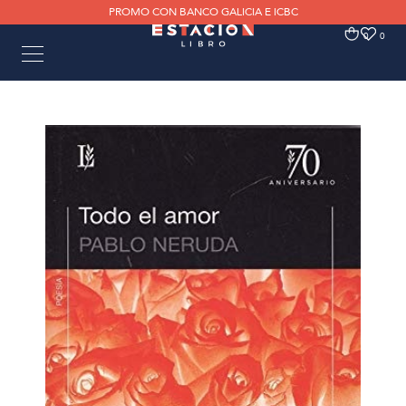
PROMO CON BANCO GALICIA E ICBC
0
0