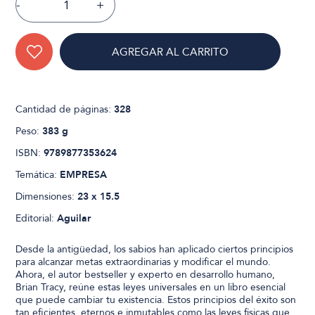
-
+
AGREGAR AL CARRITO
Cantidad de páginas:
328
Peso:
383 g
ISBN:
9789877353624
Temática:
EMPRESA
Dimensiones:
23 x 15.5
Editorial:
Aguilar
Desde la antigüedad, los sabios han aplicado ciertos principios
para alcanzar metas extraordinarias y modificar el mundo.
Ahora, el autor bestseller y experto en desarrollo humano,
Brian Tracy, reúne estas leyes universales en un libro esencial
que puede cambiar tu existencia. Estos principios del éxito son
tan eficientes, eternos e inmutables como las leyes físicas que