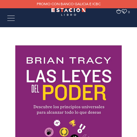
PROMO CON BANCO GALICIA E ICBC
0
0