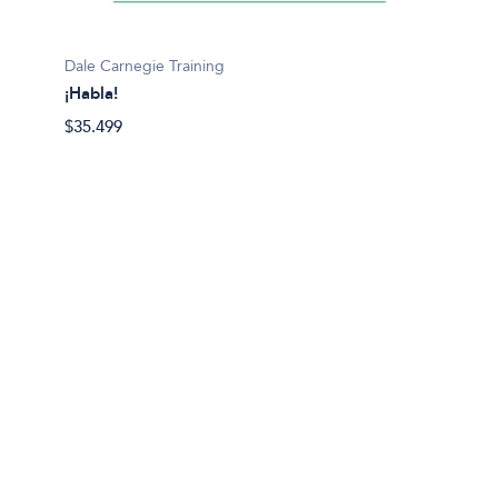
Dale Carnegie Training
¡Habla!
$35.499