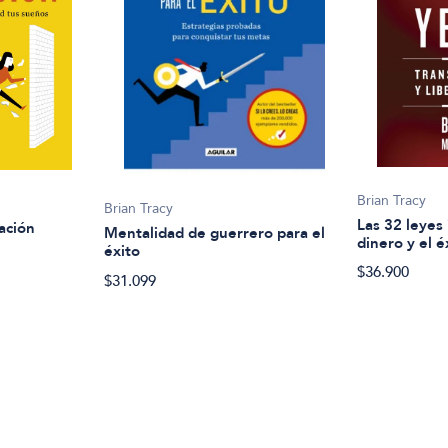
Brian Tracy
Brian Tracy
Las 32 leyes
ación
Mentalidad de guerrero para el
dinero y el é
éxito
$36.900
$31.099