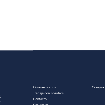
Quiénes somos
Compra 
Trabajá con nosotros
E
Contacto
Sucursales