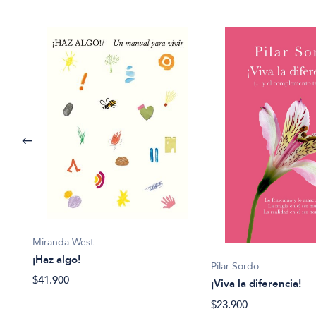
Miranda West
¡Haz algo!
Pilar Sordo
$41.900
¡Viva la diferencia!
$23.900