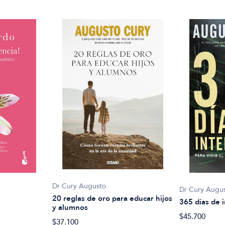
Dr Cury Augusto
Dr Cury Augu
20 reglas de oro para educar hijos
365 días de i
y alumnos
$45.700
$37.100