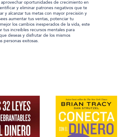
y aprovechar oportunidades de crecimiento en
dentificar y eliminar patrones negativos que te
ctuar y alcanzar tus metas con mayor precisión y
sees aumentar tus ventas, potenciar tu
 mejor los cambios inesperados de la vida, este
ar tus increíbles recursos mentales para
que deseas y disfrutar de los mismos
s personas exitosas.