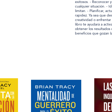
exitosos. - Reconocer 
cualquier situación. - I
limitan. - Planificar, a
rapidez. Ya sea que de
creatividad o enfrentar
libro te ayudará a activ
obtener los resultados 
beneficios que gozan la