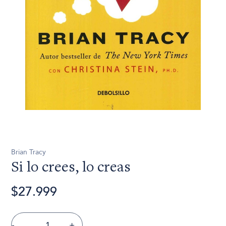
Brian Tracy
Si lo crees, lo creas
$27.999
-
+