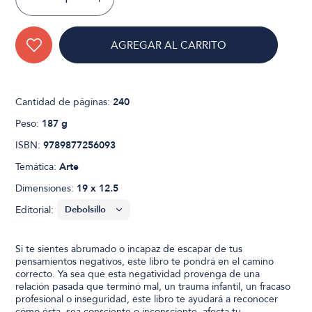
AGREGAR AL CARRITO
Cantidad de páginas:
240
Peso:
187 g
ISBN:
9789877256093
Temática:
Arte
Dimensiones:
19 x 12.5
Editorial:
Si te sientes abrumado o incapaz de escapar de tus
pensamientos negativos, este libro te pondrá en el camino
correcto. Ya sea que esta negatividad provenga de una
relación pasada que terminó mal, un trauma infantil, un fracaso
profesional o inseguridad, este libro te ayudará a reconocer
cómo ésta, sea consciente o inconsciente, afecta tu