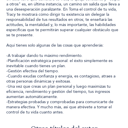
a otros" es, en última instancia, un camino sin salida que lleva a
una desesperación paralizante. En Toma el control de tu vida,
Tracy te mostrará cómo dirigir tu existencia sin delegar la
responsabilidad de tus resultados en otros; te enseñará las
actitudes, la mentalidad y, lo más importante, las habilidades
específicas que te permitirán superar cualquier obstáculo que
se te presente.
Aquí tienes solo algunas de las cosas que aprenderás:
-A trabajar dando tu máximo rendimiento.
-Planificación estratégica personal: el éxito simplemente es
inevitable cuando tienes un plan.
-Gestión efectiva del tiempo.
-Cuando exudas confianza y energía, es contagioso, atraes a
otras personas dinámicas y exitosas.
-Una vez que creas un plan personal y luego maximizas tu
eficiencia, rendimiento y gestión del tiempo, tus ingresos
aumentan automáticamente.
-Estrategias probadas y comprobadas para comunicarte de
manera efectiva. Y mucho más, así que atrévete a tomar el
control de tu vida cuanto antes.