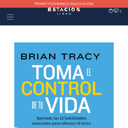
PROMO CON BANCO GALICIA E ICBC
0
0