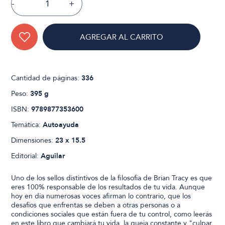
-
+
AGREGAR AL CARRITO
Cantidad de páginas:
336
Peso:
395 g
ISBN:
9789877353600
Temática:
Autoayuda
Dimensiones:
23 x 15.5
Editorial:
Aguilar
Uno de los sellos distintivos de la filosofía de Brian Tracy es que
eres 100% responsable de los resultados de tu vida. Aunque
hoy en día numerosas voces afirman lo contrario, que los
desafíos que enfrentas se deben a otras personas o a
condiciones sociales que están fuera de tu control, como leerás
en este libro que cambiará tu vida, la queja constante y "culpar