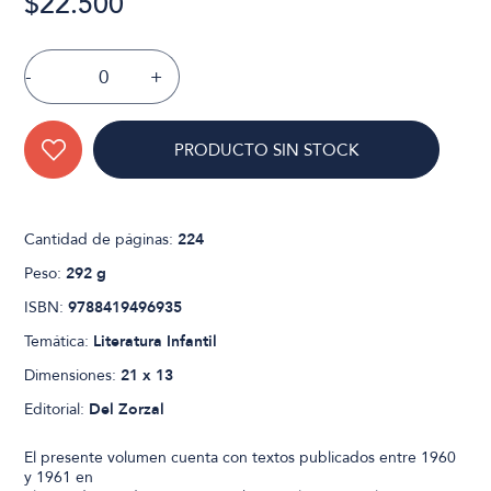
$22.500
-
+
PRODUCTO SIN STOCK
Cantidad de páginas:
224
Peso:
292 g
ISBN:
9788419496935
Temática:
Literatura Infantil
Dimensiones:
21 x 13
Editorial:
Del Zorzal
El presente volumen cuenta con textos publicados entre 1960
y 1961 en