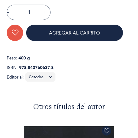
-
+
AGREGAR AL CARRITO
Peso:
400 g
ISBN:
978-843760637-8
Editorial:
Otros títulos del autor