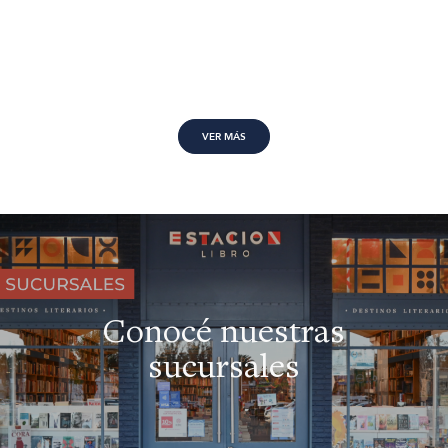
VER MÁS
Conocé nuestras
sucursales